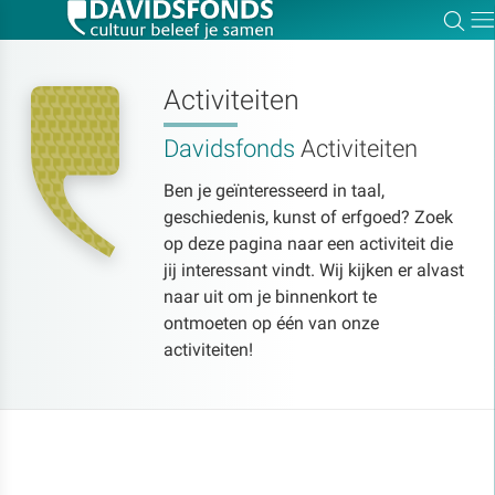
Zoe
Dir
Activiteiten
Davidsfonds
Activiteiten
Zoek:
Ben je geïnteresseerd in taal,
geschiedenis, kunst of erfgoed? Zoek
Zoeken
op deze pagina naar een activiteit die
jij interessant vindt. Wij kijken er alvast
naar uit om je binnenkort te
ontmoeten op één van onze
activiteiten!