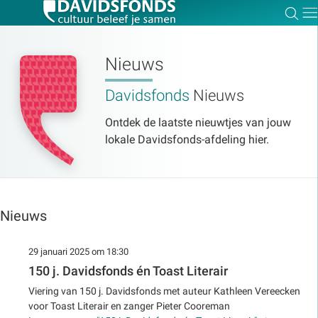
Zoe
Dir
Nieuws
Davidsfonds
Nieuws
Zoek:
Ontdek de laatste nieuwtjes van jouw
lokale Davidsfonds-afdeling hier.
Zoeken
Nieuws
29 januari 2025 om 18:30
150 j. Davidsfonds én Toast Literair
Viering van 150 j. Davidsfonds met auteur Kathleen Vereecken
voor Toast Literair en zanger Pieter Cooreman